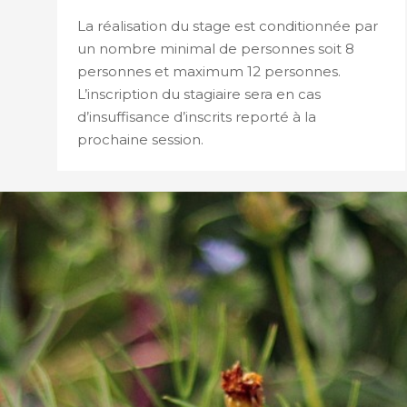
La réalisation du stage est conditionnée par
un nombre minimal de personnes soit 8
personnes et maximum 12 personnes.
L’inscription du stagiaire sera en cas
d’insuffisance d’inscrits reporté à la
prochaine session.