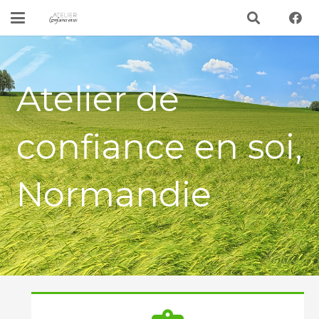
Atelier de
confiance en soi,
Normandie