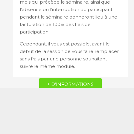
mois qui précède le séminaire, ainsi que
l’absence ou l’interruption du participant
pendant le séminaire donneront lieu à une
facturation de 100% des frais de
participation.
Cependant, il vous est possible, avant le
début de la session de vous faire remplacer
sans frais par une personne souhaitant
suivre le même module.
+ D’INFORMATIONS
Atelier Confiance en Soi
Fanny Peyrard,