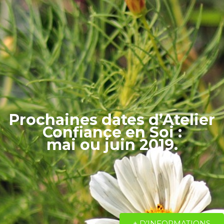
Prochaines dates d’Atelier
Confiance en Soi :
mai ou juin 2019.
+ D’INFORMATIONS